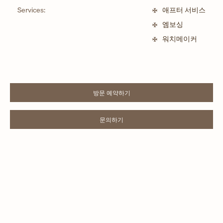
Services:
애프터 서비스
엠보싱
워치메이커
방문 예약하기
LINK OPENS IN NEW TAB
문의하기
LINK OPENS IN NEW TAB