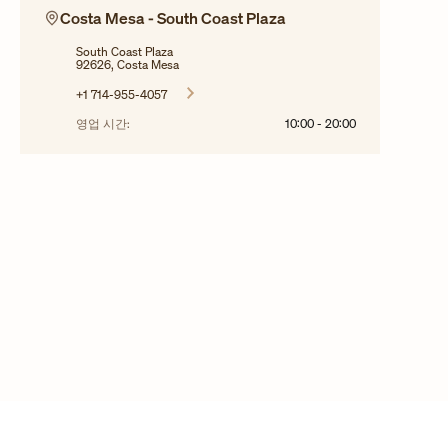
Costa Mesa - South Coast Plaza
South Coast Plaza
92626, Costa Mesa
+1 714-955-4057
영업 시간:
10:00
-
20:00