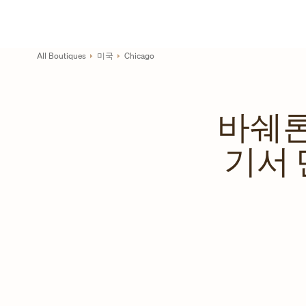
Skip to content
기업 웹사이트 링크
Return to Nav
All Boutiques
미국
Chicago
바쉐론
기서 