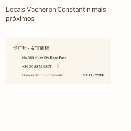
Locais Vacheron Constantin mais
próximos
广州 - 友谊商店
No.369 Huan Shi Road East
+86 20 8349 5897
Horário de funcionamento:
10:00
-
22:00