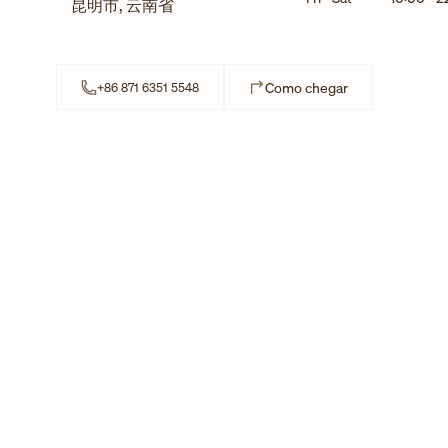
昆明市
,
云南省
Link Opens in N
Como chegar
+86 871 6351 5548