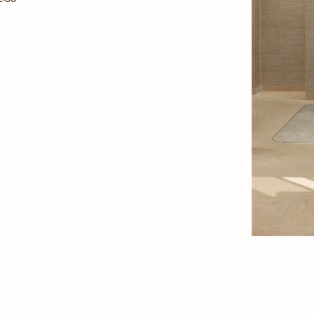
ew Tab