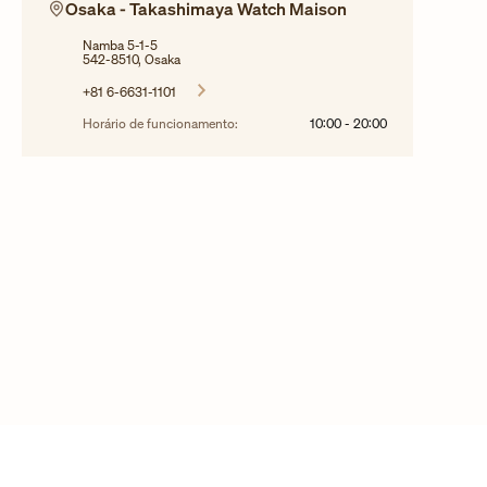
Osaka - Takashimaya Watch Maison
Namba 5-1-5
542-8510, Osaka
+81 6-6631-1101
Horário de funcionamento:
10:00
-
20:00