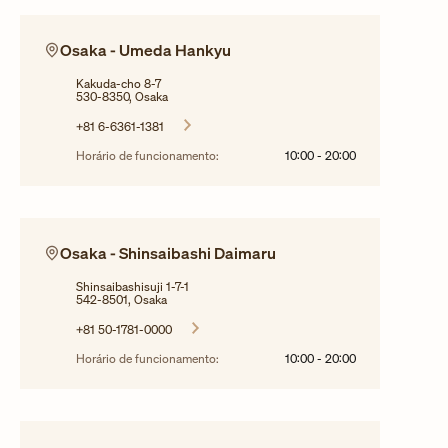
Osaka - Umeda Hankyu
Kakuda-cho 8-7
530-8350, Osaka
+81 6-6361-1381
Horário de funcionamento:
10:00
-
20:00
Osaka - Shinsaibashi Daimaru
Shinsaibashisuji 1-7-1
542-8501, Osaka
+81 50-1781-0000
Horário de funcionamento:
10:00
-
20:00