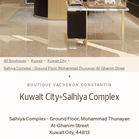
All Boutiques
Kuwait
Kuwait City
Salhiya Complex - Ground Floor, Mohammad Thunayan Al-Ghanim Street
BOUTIQUE VACHERON CONSTANTIN
Kuwait City
Salhiya Complex
Salhiya Complex - Ground Floor, Mohammad Thunayan
Al-Ghanim Street
Kuwait City
,
44813