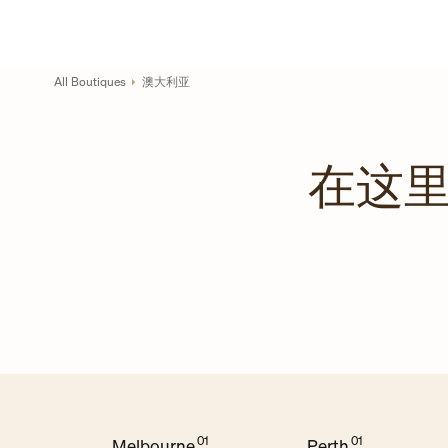
Skip to content
链接至公司网站
Return to Nav
All Boutiques
澳大利亚
在这里
Melbourne
Perth