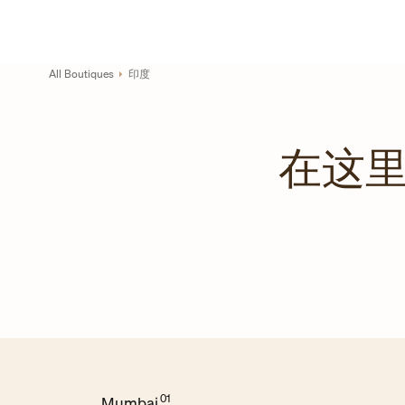
Skip to content
链接至公司网站
Return to Nav
All Boutiques
印度
在这里
Mumbai