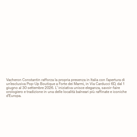
Vacheron Constantin rafforza la propria presenza in Italia con l’apertura di
un’esclusiva Pop-Up Boutique a Forte dei Marmi, in Via Carducci 6D, dal 1
giugno al 30 settembre 2026. L’ iniziativa unisce eleganza, savoir-faire
orologiero e tradizione in una delle località balneari più raffinate e iconiche
d’Europa.