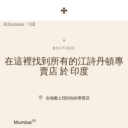
Skip to content
連結至公司網站
Return to Nav
All Boutiques
印度
BOUTIQUE
在這裡找到所有的江詩丹頓專
賣店 於 印度
在地圖上找到你的專賣店
Mumbai