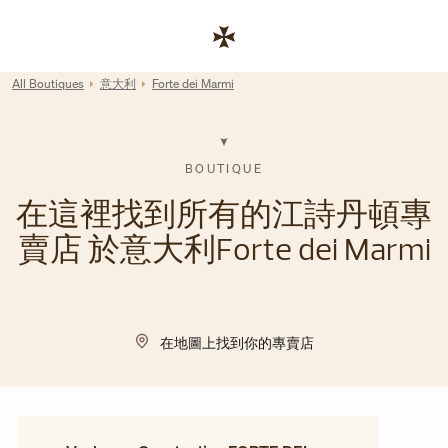
Skip to content
連結至公司網站
Return to Nav
All Boutiques
意大利
Forte dei Marmi
BOUTIQUE
在這裡找到所有的江詩丹頓專
賣店 於意大利Forte dei Marmi
在地圖上找到你的專賣店