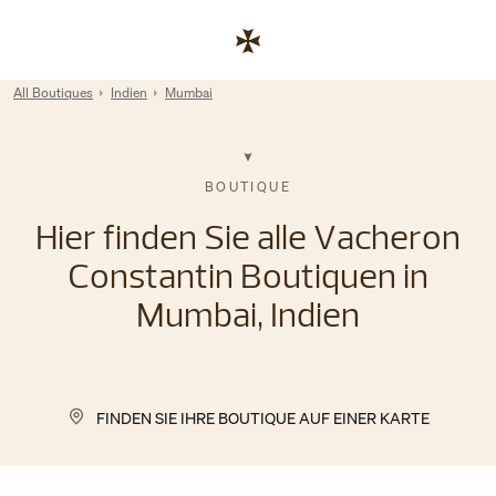
Skip to content
Link zur Unternehmenswebsite
Return to Nav
All Boutiques
Indien
Mumbai
BOUTIQUE
Hier finden Sie alle Vacheron
Constantin Boutiquen in
Mumbai, Indien
FINDEN SIE IHRE BOUTIQUE AUF EINER KARTE