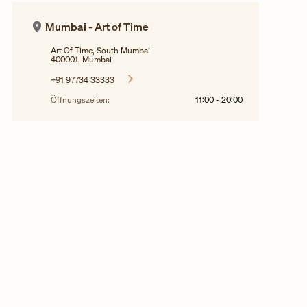
Mumbai - Art of Time
Art Of Time, South Mumbai
400001, Mumbai
+91 97734 33333
Öffnungszeiten:
11:00
-
20:00