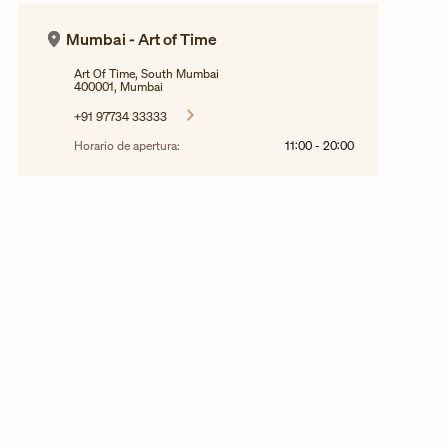
Mumbai - Art of Time
Art Of Time, South Mumbai
400001, Mumbai
+91 97734 33333
Horario de apertura:
11:00
-
20:00