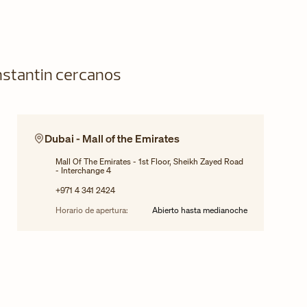
stantin cercanos
Dubai - Mall of the Emirates
Mall Of The Emirates - 1st Floor, Sheikh Zayed Road
- Interchange 4
+971 4 341 2424
Horario de apertura:
Abierto hasta medianoche