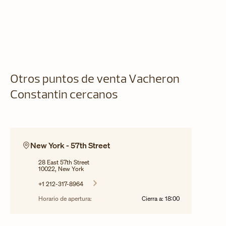
Otros puntos de venta Vacheron
Constantin cercanos
New York - 57th Street
28 East 57th Street
10022, New York
+1 212-317-8964
Horario de apertura:
Cierra a:
18:00