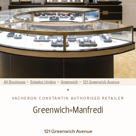
All Boutiques
Estados Unidos
Greenwich
121 Greenwich Avenue
VACHERON CONSTANTIN AUTHORISED RETAILER
Greenwich
Manfredi
121 Greenwich Avenue