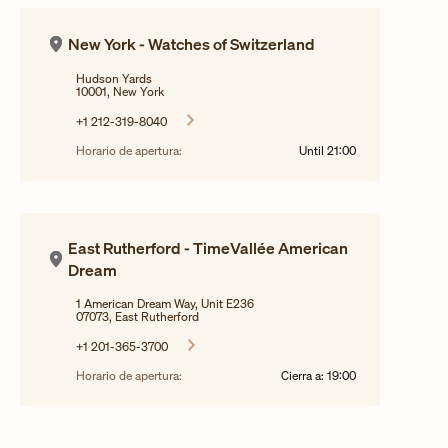
New York - Watches of Switzerland
Hudson Yards
10001, New York
+1 212-319-8040
Horario de apertura:
Until
21:00
East Rutherford - TimeVallée American
Dream
1 American Dream Way, Unit E236
07073, East Rutherford
+1 201-365-3700
Horario de apertura:
Cierra a:
19:00