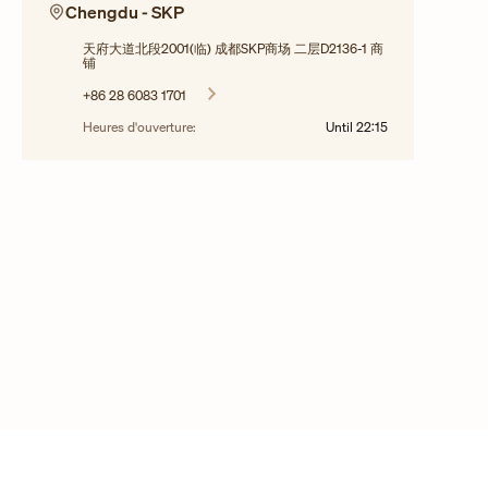
Chengdu - SKP
天府大道北段2001(临) 成都SKP商场 二层D2136-1 商
铺
+86 28 6083 1701
Heures d'ouverture:
Until
22:15