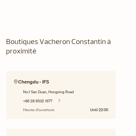
Boutiques Vacheron Constantin à
proximité
Chengdu - IFS
No.1 San Duan, Hongxing Road
+86 28 6502 1677
Heures d'ouverture:
Until
22:00