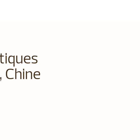
tiques
, Chine