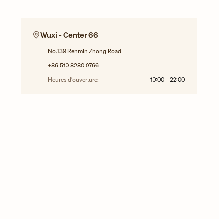
Wuxi - Center 66
No.139 Renmin Zhong Road
+86 510 8280 0766
Heures d'ouverture:
10:00
-
22:00