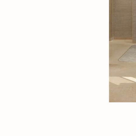
ns in New Tab