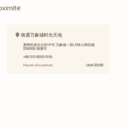
oximité
南通万象城时光天地
唐闸街道北大街111号 万象城一层L158-L06店铺
226000, 南通市
+86 513 8550 0118
Heures d'ouverture:
Until
22:00