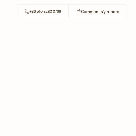
Link Ope
Comment s'y rendre
+86 510 8280 0766