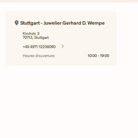
Stuttgart - Juwelier Gerhard D. Wempe
Kirchstr. 3
70713, Stuttgart
+49 4971 12238090
Heures d'ouverture:
10:00
-
19:00