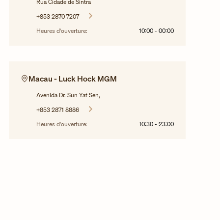
Rua Cidade de Sintra
+853 2870 7207
Heures d'ouverture:
10:00
-
00:00
Macau - Luck Hock MGM
Avenida Dr. Sun Yat Sen,
+853 2871 8886
Heures d'ouverture:
10:30
-
23:00