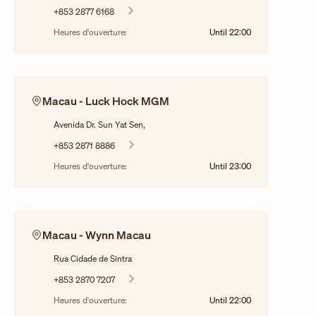
+853 2877 6168
Heures d'ouverture:
Until
22:00
Macau - Luck Hock MGM
Avenida Dr. Sun Yat Sen,
+853 2871 8886
Heures d'ouverture:
Until
23:00
Macau - Wynn Macau
Rua Cidade de Sintra
+853 2870 7207
Heures d'ouverture:
Until
22:00