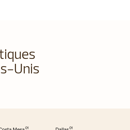
tiques
ts-Unis
Costa Mesa
Dallas