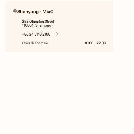
Shenyang - MixC
288 Qingnian Street
110004, Shenyang
+86 24 3116 2188
Orari di apertura:
10:00
-
22:00