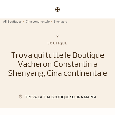
Skip to content
Link al sito aziendale
Return to Nav
All Boutiques
Cina continentale
Shenyang
BOUTIQUE
Trova qui tutte le Boutique
Vacheron Constantin a
Shenyang, Cina continentale
TROVA LA TUA BOUTIQUE SU UNA MAPPA