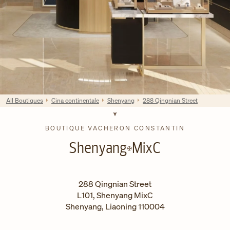
All Boutiques
Cina continentale
Shenyang
288 Qingnian Street
BOUTIQUE VACHERON CONSTANTIN
Shenyang
MixC
288 Qingnian Street
L101, Shenyang MixC
Shenyang
,
Liaoning
110004