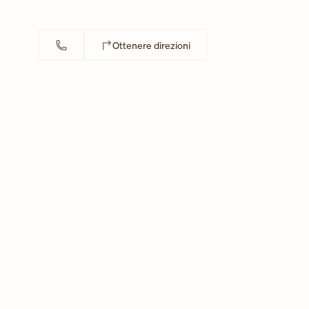
Link Opens in New Tab
Ottenere direzioni