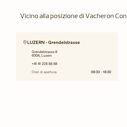
Vicino alla posizione di Vacheron Co
LUZERN - Grendelstrasse
Grendelstrasse 8
6004, Luzern
+41 41 228 88 88
Orari di apertura:
09:30
-
18:30