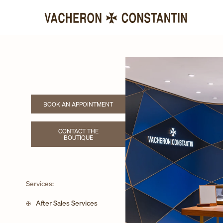
BOOK AN APPOINTMENT
LINK OPENS IN NEW TAB
CONTACT THE
LINK OPENS IN NEW TAB
BOUTIQUE
Services:
After Sales Services