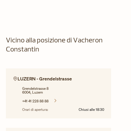
Vicino alla posizione di Vacheron
Constantin
LUZERN - Grendelstrasse
Grendelstrasse 8
6004, Luzern
+41 41 228 88 88
Orari di apertura:
Chiusi alle
18:30