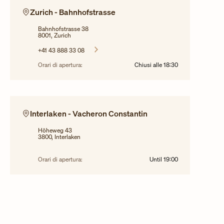
Zurich - Bahnhofstrasse
Bahnhofstrasse 38
8001, Zurich
+41 43 888 33 08
Orari di apertura:
Chiusi alle
18:30
Interlaken - Vacheron Constantin
Höheweg 43
3800, Interlaken
Orari di apertura:
Until
19:00