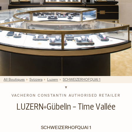
All Boutiques
Svizzera
Luzern
SCHWEIZERHOFQUAI 1
VACHERON CONSTANTIN AUTHORISED RETAILER
LUZERN
Gübelin - Time Vallée
SCHWEIZERHOFQUAI 1