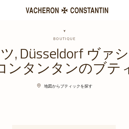
BOUTIQUE
, Düsseldorf ヴ
コンタンタンのブテ
地図からブティックを探す