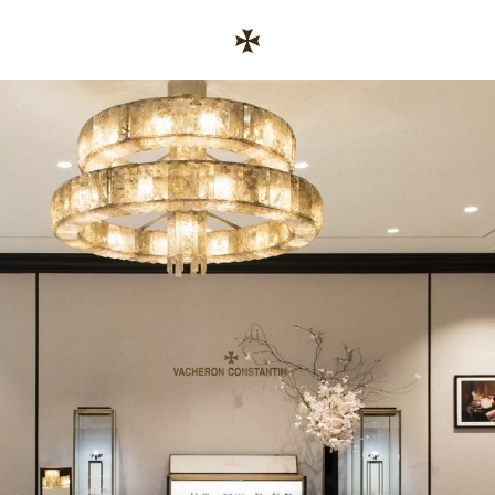
Skip to content
コーポレートサイトへのリンク
Return to Nav