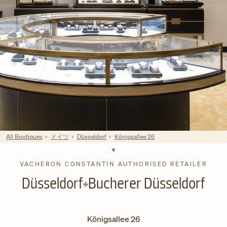
All Boutiques
ドイツ
Düsseldorf
Königsallee 26
VACHERON CONSTANTIN AUTHORISED RETAILER
Düsseldorf
Bucherer Düsseldorf
Königsallee 26