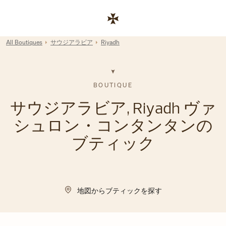
Skip to content
コーポレートサイトへのリンク
Return to Nav
All Boutiques
サウジアラビア
Riyadh
BOUTIQUE
サウジアラビア, Riyadh ヴァ
シュロン・コンタンタンの
ブティック
地図からブティックを探す