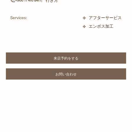
行き方
+966 11 416 8411
Services:
アフターサービス
エンボス加工
来店予約をする
LINK OPENS IN NEW TAB
お問い合わせ
LINK OPENS IN NEW TAB