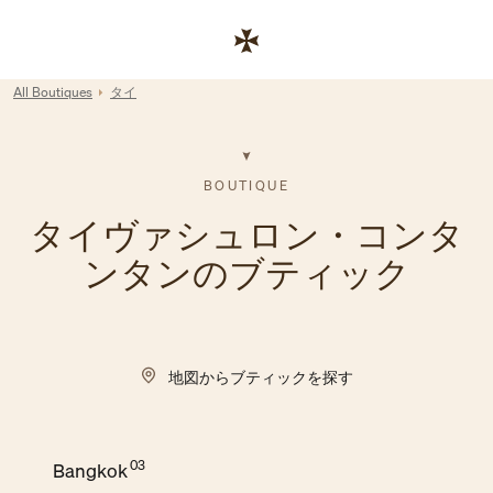
Skip to content
コーポレートサイトへのリンク
Return to Nav
All Boutiques
タイ
BOUTIQUE
タイヴァシュロン・コンタ
ンタンのブティック
地図からブティックを探す
Bangkok