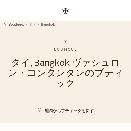
Skip to content
コーポレートサイトへのリンク
Return to Nav
All Boutiques
タイ
Bangkok
BOUTIQUE
タイ, Bangkok ヴァシュロ
ン・コンタンタンのブティ
ック
地図からブティックを探す