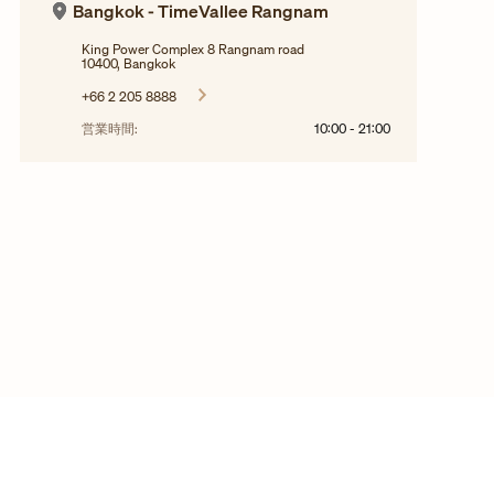
Bangkok - TimeVallee Rangnam
King Power Complex 8 Rangnam road
10400, Bangkok
+66 2 205 8888
営業時間:
10:00
-
21:00
©2025年 ヴァシュロン・コンスタンタンの作品