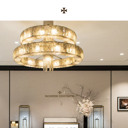
Skip to content
기업 웹사이트 링크
Return to Nav