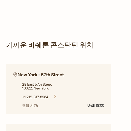
가까운 바쉐론 콘스탄틴 위치
New York - 57th Street
28 East 57th Street
10022, New York
+1 212-317-8964
영업 시간:
Until
18:00