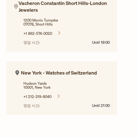
Vacheron Constantin Short Hills-London
Jewelers
1200 Morris Turnpike
07078, Short Hills
+1 862-574-0020
영업 시간:
Until
19:00
New York - Watches of Switzerland
Hudson Yards
10001, New York
+1 212-319-8040
영업 시간:
Until
21:00