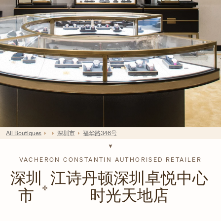
All Boutiques
深圳市
福华路346号
VACHERON CONSTANTIN AUTHORISED RETAILER
深圳
江诗丹顿深圳卓悦中心
市
时光天地店