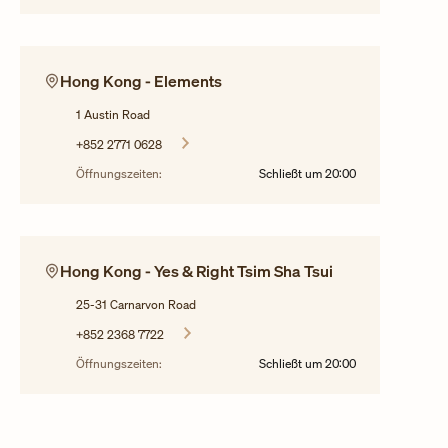
Hong Kong - Elements
1 Austin Road
+852 2771 0628
Öffnungszeiten:
Schließt um
20:00
Hong Kong - Yes & Right Tsim Sha Tsui
25-31 Carnarvon Road
+852 2368 7722
Öffnungszeiten:
Schließt um
20:00