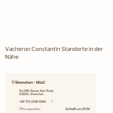
Vacheron Constantin Standorte in der
Nähe
Shenzhen - MixC
No.1881 Baoan Nan Road
518001, Shenzhen
+86 755 2589 9080
Öffnungszeiten:
Schließt um
22:00