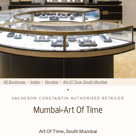
All Boutiques
Indien
Mumbai
Art Of Time, South Mumbai
VACHERON CONSTANTIN AUTHORISED RETAILER
Mumbai
Art Of Time
Art Of Time, South Mumbai