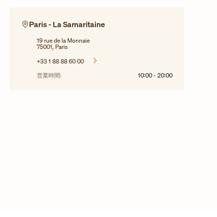
Paris - La Samaritaine
19 rue de la Monnaie
75001, Paris
+33 1 88 88 60 00
営業時間:
10:00
-
20:00