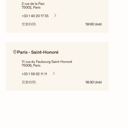
2 rue de la Paix
75002, Paris
+33 1 40 20 17 55
営業時間:
19:00
Until
Paris - Saint-Honoré
11 rue du Faubourg Saint-Honoré
75008, Paris
+33 1 58 62 11 11
営業時間:
18:30
Until