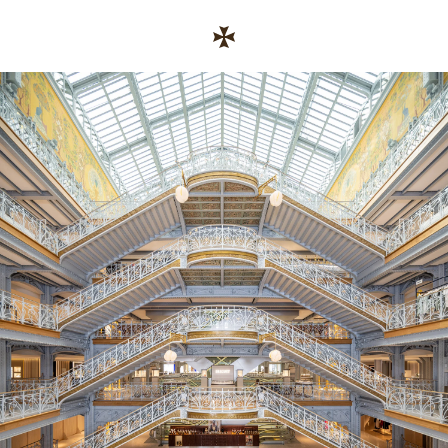
Skip to content
コーポレートサイトへのリンク
Return to Nav