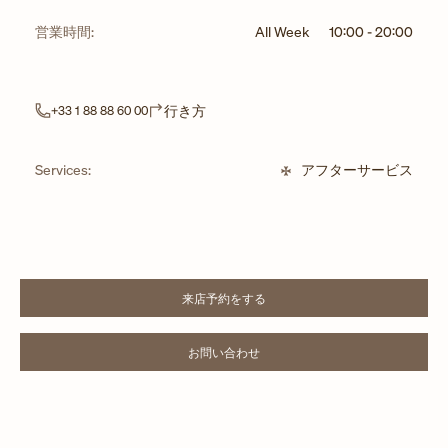
営業時間:
All Week
10:00
-
20:00
Link Opens in New Tab
行き方
+33 1 88 88 60 00
Services:
アフターサービス
来店予約をする
LINK OPENS IN NEW TAB
お問い合わせ
LINK OPENS IN NEW TAB