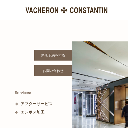
来店予約をする
LINK OPENS IN NEW TAB
お問い合わせ
LINK OPENS IN NEW TAB
Services:
アフターサービス
エンボス加工