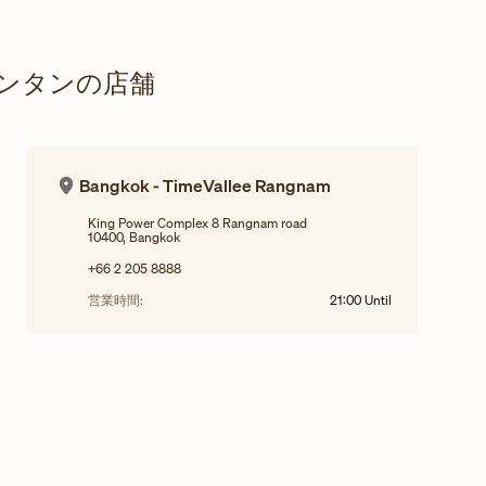
ンタンの店舗
Bangkok - TimeVallee Rangnam
King Power Complex 8 Rangnam road
10400, Bangkok
+66 2 205 8888
営業時間:
21:00
Until