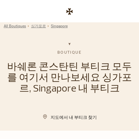
Skip to content
기업 웹사이트 링크
Return to Nav
All Boutiques
싱가포르
Singapore
BOUTIQUE
바쉐론 콘스탄틴 부티크 모두
를 여기서 만나보세요 싱가포
르, Singapore 내 부티크
지도에서 내 부티크 찾기