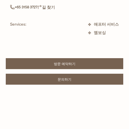
Link Opens in New Tab
길 찾기
+65 3158 3727
Services:
애프터 서비스
엠보싱
방문 예약하기
LINK OPENS IN NEW TAB
문의하기
LINK OPENS IN NEW TAB